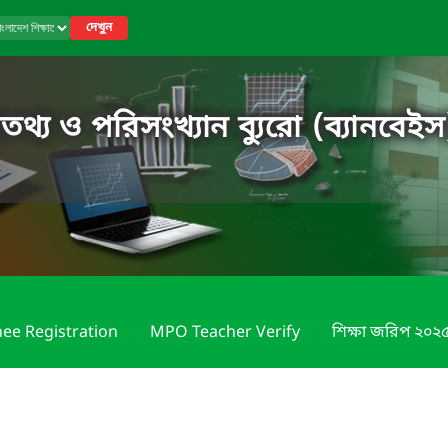
দেখুন
তথ্য ও পরিসংখ্যান ব্যুরো (ব্যানবেইস
nee Registration
MPO Teacher Verify
শিক্ষা জরিপ ২০২