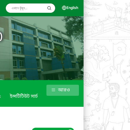
English
)
আরও
৫
ইন্সটিটিউট সার্চ