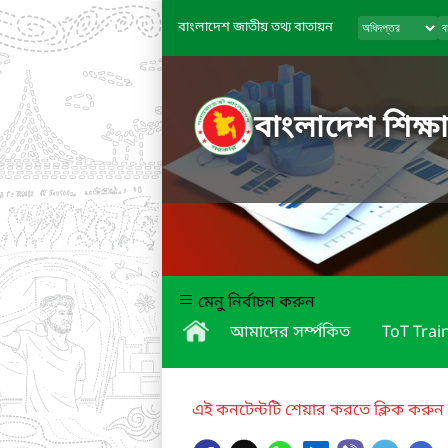
বাংলাদেশ জাতীয় তথ্য বাতায়ন
বাংলাদেশ শিক্ষা
মেনু নির্বাচন করুন
আমাদের সর্ম্পকিত
ToT Trai
এই কনটেন্টটি শেয়ার করতে ক্লিক করুন