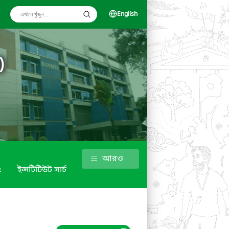
English
)
আরও
৫
ইন্সটিটিউট সার্চ