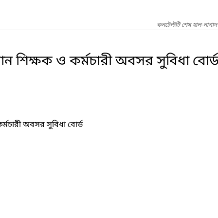
কনটেন্টটি শেষ হাল-নাগাদ
্ঠান শিক্ষক ও কর্মচারী অবসর সুবিধা বোর্
কর্মচারী অবসর সুবিধা বোর্ড