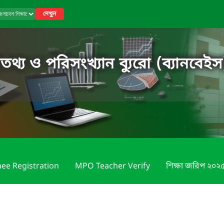
দেখুন
তথ্য ও পরিসংখ্যান ব্যুরো (ব্যানবেইস
nee Registration
MPO Teacher Verify
শিক্ষা জরিপ ২০২