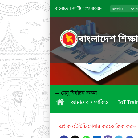
বাংলাদেশ জাতীয় তথ্য বাতায়ন
বাংলাদেশ শিক্ষা
মেনু নির্বাচন করুন
আমাদের সর্ম্পকিত
ToT Trai
এই কনটেন্টটি শেয়ার করতে ক্লিক করুন