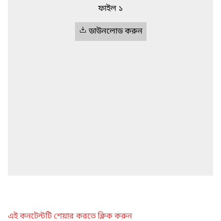
ফাইল ১
ডাউনলোড করুন
এই কনটেন্টটি শেয়ার করতে ক্লিক করুন