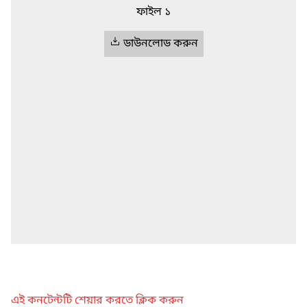
ফাইল ১
ডাউনলোড করুন
এই কনটেন্টটি শেয়ার করতে ক্লিক করুন