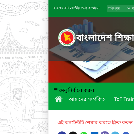
বাংলাদেশ জাতীয় তথ্য বাতায়ন
বাংলাদেশ শিক্ষা
মেনু নির্বাচন করুন
আমাদের সর্ম্পকিত
ToT Trai
এই কনটেন্টটি শেয়ার করতে ক্লিক করুন