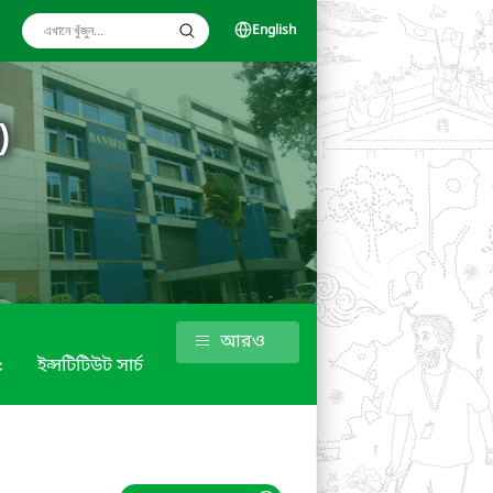
English
)
আরও
৫
ইন্সটিটিউট সার্চ