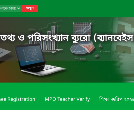
দেখুন
তথ্য ও পরিসংখ্যান ব্যুরো (ব্যানবেইস
nee Registration
MPO Teacher Verify
শিক্ষা জরিপ ২০২