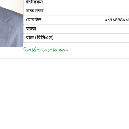
ইন্টারকম
কক্ষ নম্বর
মোবাইল
০১৭১৪৪৪৮১
ফ্যাক্স
ব্যাচ (বিসিএস)
ভিকার্ড ডাউনলোড করুন