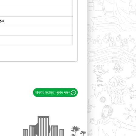
৯০
আপনার মতামত প্রদান করুন