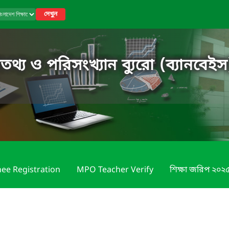
দেখুন
তথ্য ও পরিসংখ্যান ব্যুরো (ব্যানবেইস
nee Registration
MPO Teacher Verify
শিক্ষা জরিপ ২০২