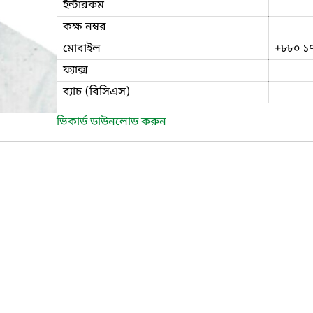
ইন্টারকম
কক্ষ নম্বর
মোবাইল
+৮৮০ ১
ফ্যাক্স
ব্যাচ (বিসিএস)
ভিকার্ড ডাউনলোড করুন