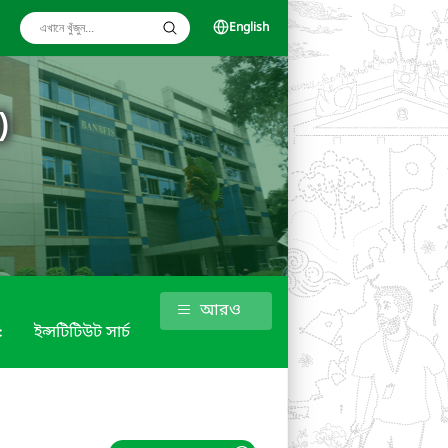
English
)
আরও
৫
ইন্সটিটিউট সার্চ