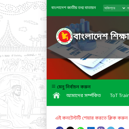
বাংলাদেশ জাতীয় তথ্য বাতায়ন
বাংলাদেশ শিক্ষা
মেনু নির্বাচন করুন
আমাদের সর্ম্পকিত
ToT Trai
এই কনটেন্টটি শেয়ার করতে ক্লিক করুন