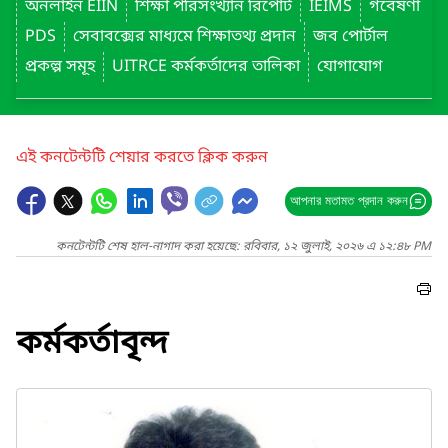
অনলাইন EIIN
শিক্ষা পরিসংখ্যান রিপোর্ট
IEIMS
গবেষণা
PDS
সেবাবক্সের মাধ্যমে শিক্ষাতথ্য প্রদান
জব পোর্টাল
প্রকল্প সমূহ
UITRCE কর্মকর্তাদের তালিকা
যোগাযোগ
এই কনটেন্টটি শেয়ার করতে ক্লিক করুন
আপনার মতামত প্রদান করুন
কনটেন্টটি শেষ হাল-নাগাদ করা হয়েছে: রবিবার, ১২ জুলাই, ২০২৬ এ ১২:৪৮ PM
কর্মকর্তাবৃন্দ