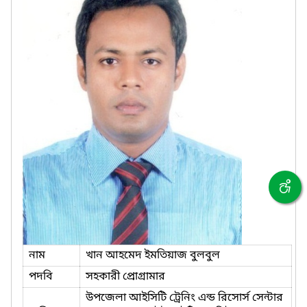
নাম
খান আহমেদ ইমতিয়াজ বুলবুল
পদবি
সহকারী প্রোগ্রামার
উপজেলা আইসিটি ট্রেনিং এন্ড রিসোর্স সেন্টার