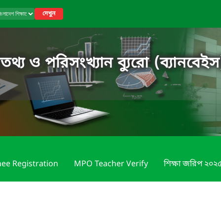
দেখুন
তথ্য ও পরিসংখ্যান ব্যুরো (ব্যানবেইস
nee Registration
MPO Teacher Verify
শিক্ষা জরিপ ২০২