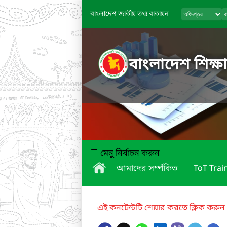
বাংলাদেশ জাতীয় তথ্য বাতায়ন
বাংলাদেশ শিক্ষা
মেনু নির্বাচন করুন
আমাদের সর্ম্পকিত
ToT Trai
এই কনটেন্টটি শেয়ার করতে ক্লিক করুন