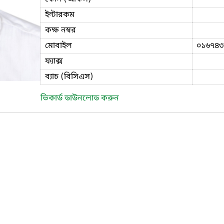
ইন্টারকম
কক্ষ নম্বর
মোবাইল
০১৬৭৪৩
ফ্যাক্স
ব্যাচ (বিসিএস)
ভিকার্ড ডাউনলোড করুন