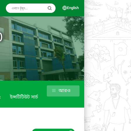
English
)
আরও
৫
ইন্সটিটিউট সার্চ