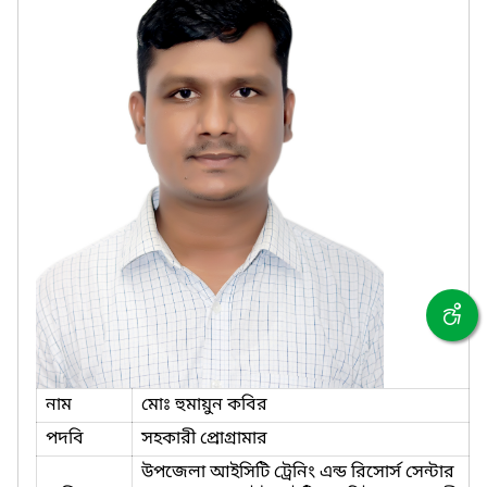
নাম
মোঃ হুমায়ুন কবির
পদবি
সহকারী প্রোগ্রামার
উপজেলা আইসিটি ট্রেনিং এন্ড রিসোর্স সেন্টার