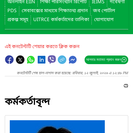
অনলাইন EIIN
শিক্ষা পরিসংখ্যান রিপোর্ট
IEIMS
গবেষণা
PDS
সেবাবক্সের মাধ্যমে শিক্ষাতথ্য প্রদান
জব পোর্টাল
প্রকল্প সমূহ
UITRCE কর্মকর্তাদের তালিকা
যোগাযোগ
এই কনটেন্টটি শেয়ার করতে ক্লিক করুন
আপনার মতামত প্রদান করুন
কনটেন্টটি শেষ হাল-নাগাদ করা হয়েছে: রবিবার, ১২ জুলাই, ২০২৬ এ ১২:৪৮ PM
কর্মকর্তাবৃন্দ