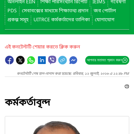
অনলাইন EIIN
শিক্ষা পরিসংখ্যান রিপোর্ট
IEIMS
গবেষণা
PDS
সেবাবক্সের মাধ্যমে শিক্ষাতথ্য প্রদান
জব পোর্টাল
প্রকল্প সমূহ
UITRCE কর্মকর্তাদের তালিকা
যোগাযোগ
এই কনটেন্টটি শেয়ার করতে ক্লিক করুন
আপনার মতামত প্রদান করুন
কনটেন্টটি শেষ হাল-নাগাদ করা হয়েছে: রবিবার, ১২ জুলাই, ২০২৬ এ ১২:৪৮ PM
কর্মকর্তাবৃন্দ