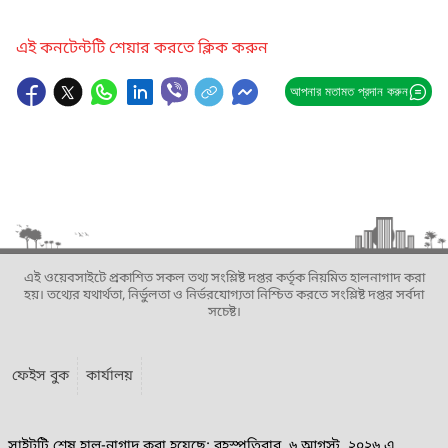
এই কনটেন্টটি শেয়ার করতে ক্লিক করুন
আপনার মতামত প্রদান করুন
এই ওয়েবসাইটে প্রকাশিত সকল তথ্য সংশ্লিষ্ট দপ্তর কর্তৃক নিয়মিত হালনাগাদ করা
হয়। তথ্যের যথার্থতা, নির্ভুলতা ও নির্ভরযোগ্যতা নিশ্চিত করতে সংশ্লিষ্ট দপ্তর সর্বদা
সচেষ্ট।
ফেইস বুক
কার্যালয়
সাইটটি শেষ হাল-নাগাদ করা হয়েছে: বৃহস্পতিবার, ৬ আগস্ট, ২০২৬ এ