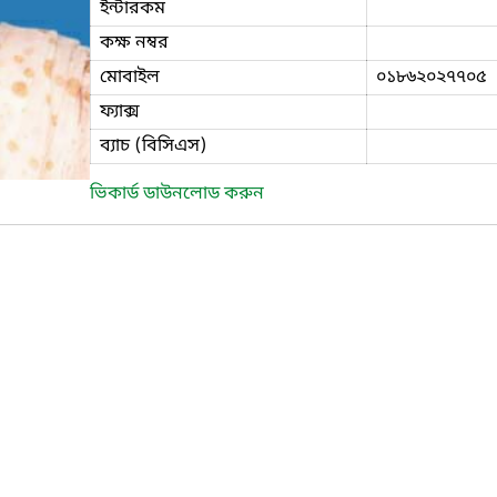
ইন্টারকম
কক্ষ নম্বর
মোবাইল
০১৮৬২০২৭৭০৫
ফ্যাক্স
ব্যাচ (বিসিএস)
ভিকার্ড ডাউনলোড করুন