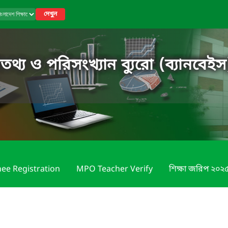
দেখুন
তথ্য ও পরিসংখ্যান ব্যুরো (ব্যানবেইস
nee Registration
MPO Teacher Verify
শিক্ষা জরিপ ২০২