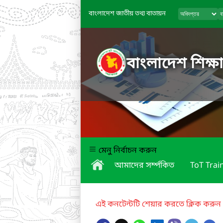
বাংলাদেশ জাতীয় তথ্য বাতায়ন
বাংলাদেশ শিক্ষা
মেনু নির্বাচন করুন
আমাদের সর্ম্পকিত
ToT Trai
এই কনটেন্টটি শেয়ার করতে ক্লিক করুন