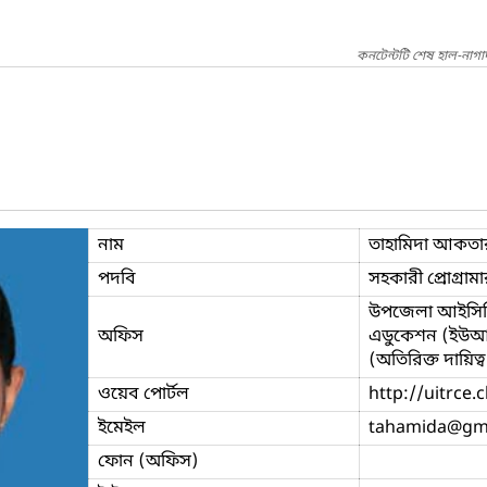
কনটেন্টটি শেষ হাল-নাগ
নাম
তাহামিদা আকতা
পদবি
সহকারী প্রোগ্রাম
উপজেলা আইসিটি ট
অফিস
এডুকেশন (ইউআইট
(অতিরিক্ত দায়িত্ব
ওয়েব পোর্টল
http://uitrce
ইমেইল
tahamida
@gm
ফোন (অফিস)