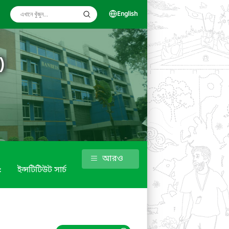
English
)
আরও
৫
ইন্সটিটিউট সার্চ