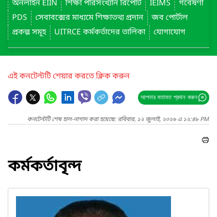
অনলাইন EIIN
শিক্ষা পরিসংখ্যান রিপোর্ট
IEIMS
গবেষণা
PDS
সেবাবক্সের মাধ্যমে শিক্ষাতথ্য প্রদান
জব পোর্টাল
প্রকল্প সমূহ
UITRCE কর্মকর্তাদের তালিকা
যোগাযোগ
এই কনটেন্টটি শেয়ার করতে ক্লিক করুন
আপনার মতামত প্রদান করুন
কনটেন্টটি শেষ হাল-নাগাদ করা হয়েছে: রবিবার, ১২ জুলাই, ২০২৬ এ ১২:৪৮ PM
কর্মকর্তাবৃন্দ