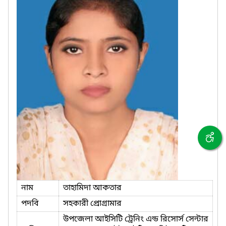
নাম
তাহামিদা আকতার
পদবি
সহকারী প্রোগ্রামার
উপজেলা আইসিটি ট্রেনিং এন্ড রিসোর্স সেন্টার