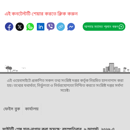
এই কনটেন্টটি শেয়ার করতে ক্লিক করুন
আপনার মতামত প্রদান করুন
এই ওয়েবসাইটে প্রকাশিত সকল তথ্য সংশ্লিষ্ট দপ্তর কর্তৃক নিয়মিত হালনাগাদ করা
হয়। তথ্যের যথার্থতা, নির্ভুলতা ও নির্ভরযোগ্যতা নিশ্চিত করতে সংশ্লিষ্ট দপ্তর সর্বদা
সচেষ্ট।
ফেইস বুক
কার্যালয়
সাইটটি শেষ হাল-নাগাদ করা হয়েছে: বৃহস্পতিবার, ৬ আগস্ট, ২০২৬ এ