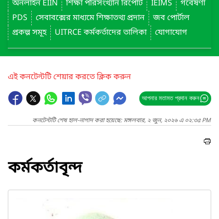
অনলাইন EIIN
শিক্ষা পরিসংখ্যান রিপোর্ট
IEIMS
গবেষণা
PDS
সেবাবক্সের মাধ্যমে শিক্ষাতথ্য প্রদান
জব পোর্টাল
প্রকল্প সমূহ
UITRCE কর্মকর্তাদের তালিকা
যোগাযোগ
এই কনটেন্টটি শেয়ার করতে ক্লিক করুন
আপনার মতামত প্রদান করুন
কনটেন্টটি শেষ হাল-নাগাদ করা হয়েছে: মঙ্গলবার, ২ জুন, ২০২৬ এ ০২:৩৫ PM
কর্মকর্তাবৃন্দ