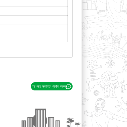
৭
আপনার মতামত প্রদান করুন