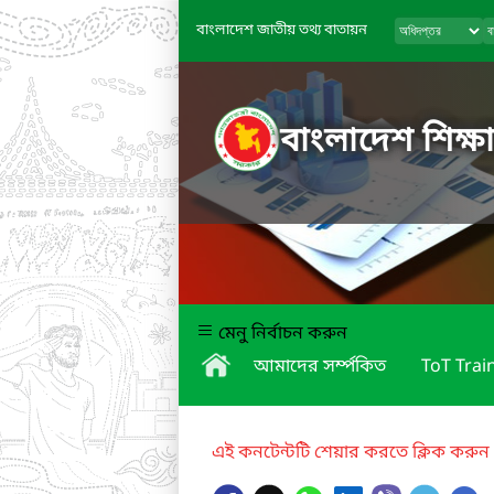
বাংলাদেশ জাতীয় তথ্য বাতায়ন
বাংলাদেশ শিক্ষা
মেনু নির্বাচন করুন
আমাদের সর্ম্পকিত
ToT Trai
এই কনটেন্টটি শেয়ার করতে ক্লিক করুন