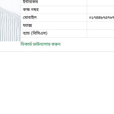
ইন্টারকম
কক্ষ নম্বর
মোবাইল
০১৭৪৪৯৭৫৭৬
ফ্যাক্স
ব্যাচ (বিসিএস)
ভিকার্ড ডাউনলোড করুন