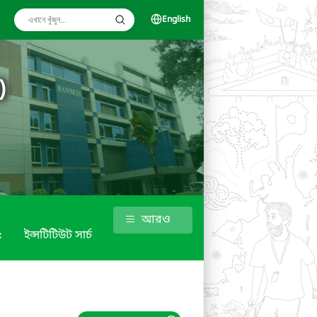
English
)
আরও
৫
ইন্সটিটিউট সার্চ