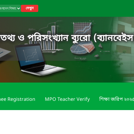
দেখুন
তথ্য ও পরিসংখ্যান ব্যুরো (ব্যানবেইস
nee Registration
MPO Teacher Verify
শিক্ষা জরিপ ২০২