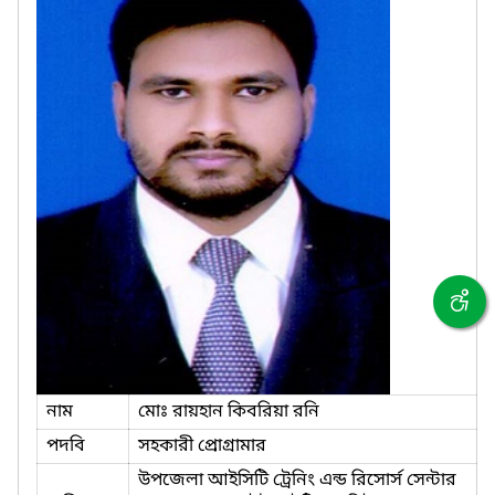
নাম
মোঃ রায়হান কিবরিয়া রনি
পদবি
সহকারী প্রোগ্রামার
উপজেলা আইসিটি ট্রেনিং এন্ড রিসোর্স সেন্টার