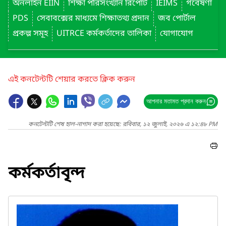
অনলাইন EIIN
শিক্ষা পরিসংখ্যান রিপোর্ট
IEIMS
গবেষণা
PDS
সেবাবক্সের মাধ্যমে শিক্ষাতথ্য প্রদান
জব পোর্টাল
প্রকল্প সমূহ
UITRCE কর্মকর্তাদের তালিকা
যোগাযোগ
এই কনটেন্টটি শেয়ার করতে ক্লিক করুন
আপনার মতামত প্রদান করুন
কনটেন্টটি শেষ হাল-নাগাদ করা হয়েছে: রবিবার, ১২ জুলাই, ২০২৬ এ ১২:৪৮ PM
কর্মকর্তাবৃন্দ