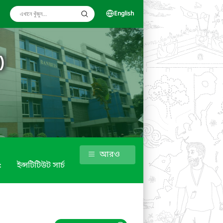
English
)
আরও
৫
ইন্সটিটিউট সার্চ