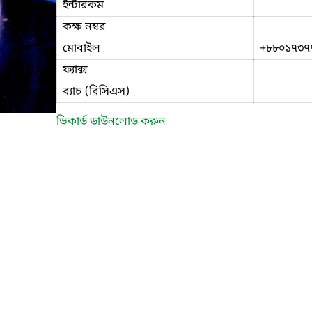
ইন্টারকম
কক্ষ নম্বর
মোবাইল
+৮৮০১৭৩৭
ফ্যাক্স
ব্যাচ (বিসিএস)
ভিকার্ড ডাউনলোড করুন