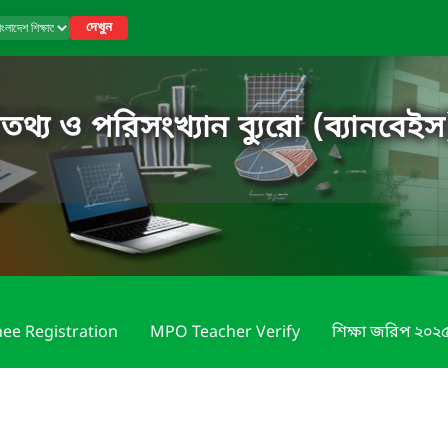
দেখুন
তথ্য ও পরিসংখ্যান ব্যুরো (ব্যানবেইস
nee Registration
MPO Teacher Verify
শিক্ষা জরিপ ২০২