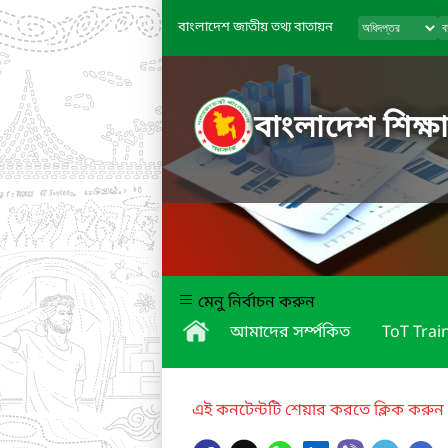
বাংলাদেশ জাতীয় তথ্য বাতায়ন
বাংলাদেশ শিক্ষা
মেনু নির্বাচন করুন
আমাদের সর্ম্পকিত
ToT Trai
এই কনটেন্টটি শেয়ার করতে ক্লিক করুন