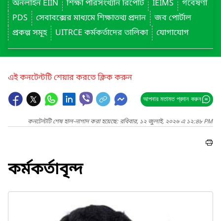
অনলাইন EIIN
শিক্ষা পরিসংখ্যান রিপোর্ট
IEIMS
গবেষণা
PDS
সেবাবক্সের মাধ্যমে শিক্ষাতথ্য প্রদান
জব পোর্টাল
প্রকল্প সমূহ
UITRCE কর্মকর্তাদের তালিকা
যোগাযোগ
এই কনটেন্টটি শেয়ার করতে ক্লিক করুন
আপনার মতামত প্রদান করুন
কনটেন্টটি শেষ হাল-নাগাদ করা হয়েছে: রবিবার, ১২ জুলাই, ২০২৬ এ ১২:৪৮ PM
কর্মকর্তাবৃন্দ