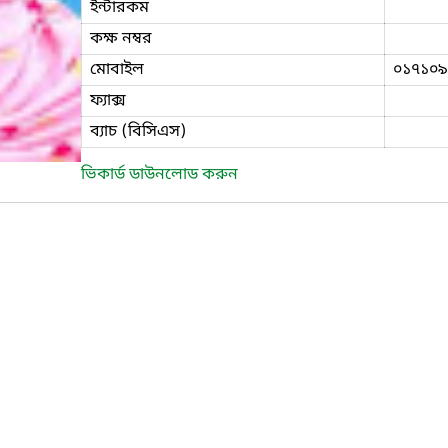
ইন্টারকম
কক্ষ নম্বর
মোবাইল
০১৭১০৯
ফ্যাক্স
ব্যাচ (বিসিএস)
ভিকার্ড ডাউনলোড করুন