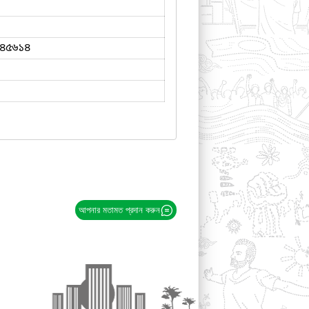
৪৫৬১৪
আপনার মতামত প্রদান করুন