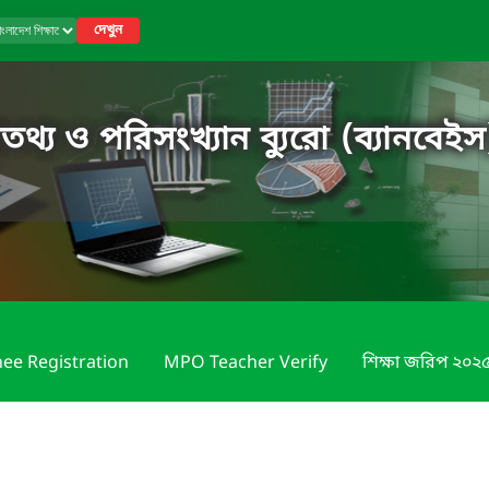
দেখুন
তথ্য ও পরিসংখ্যান ব্যুরো (ব্যানবেইস
nee Registration
MPO Teacher Verify
শিক্ষা জরিপ ২০২