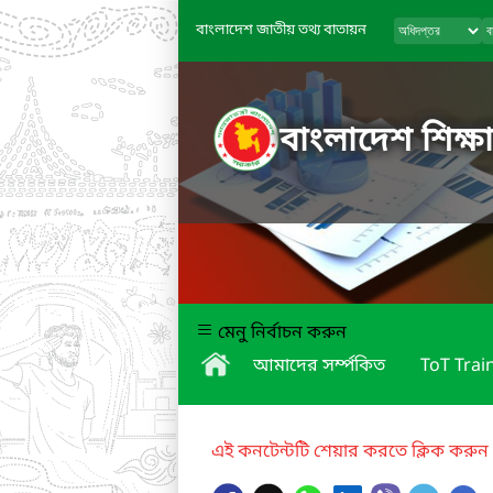
বাংলাদেশ জাতীয় তথ্য বাতায়ন
বাংলাদেশ শিক্ষা
মেনু নির্বাচন করুন
আমাদের সর্ম্পকিত
ToT Trai
এই কনটেন্টটি শেয়ার করতে ক্লিক করুন