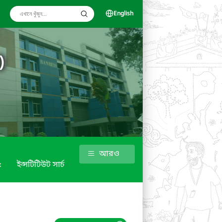
English
)
আরও
৫
ইন্সটিটিউট সার্চ