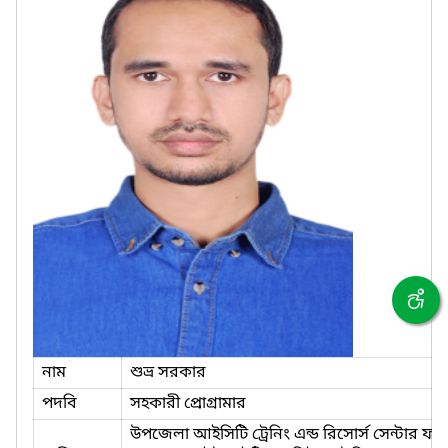
নাম
শুভ্র সরকার
পদবি
সহকারী প্রোগ্রামার
উপজেলা আইসিটি ট্রেনিং এন্ড রিসোর্স সেন্টার ফর