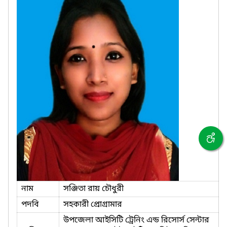
নাম
সঞ্জিতা রায় চৌধুরী
পদবি
সহকারী প্রোগ্রামার
উপজেলা আইসিটি ট্রেনিং এন্ড রিসোর্স সেন্টার