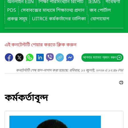
অনলাইন EIIN
শিক্ষা পরিসংখ্যান রিপোর্ট
IEIMS
গবেষণা
PDS
সেবাবক্সের মাধ্যমে শিক্ষাতথ্য প্রদান
জব পোর্টাল
প্রকল্প সমূহ
UITRCE কর্মকর্তাদের তালিকা
যোগাযোগ
এই কনটেন্টটি শেয়ার করতে ক্লিক করুন
আপনার মতামত প্রদান করুন
কনটেন্টটি শেষ হাল-নাগাদ করা হয়েছে: রবিবার, ১২ জুলাই, ২০২৬ এ ১২:৪৮ PM
কর্মকর্তাবৃন্দ