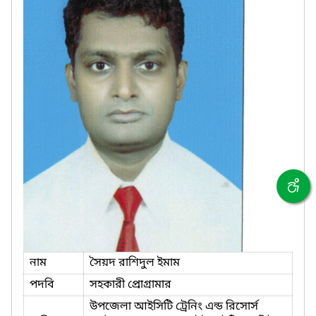
নাম
সৈয়দ রাশিদুল ইমাম
পদবি
সহকারী প্রোগ্রামার
উপজেলা আইসিটি ট্রেনিং এন্ড রিসোর্স