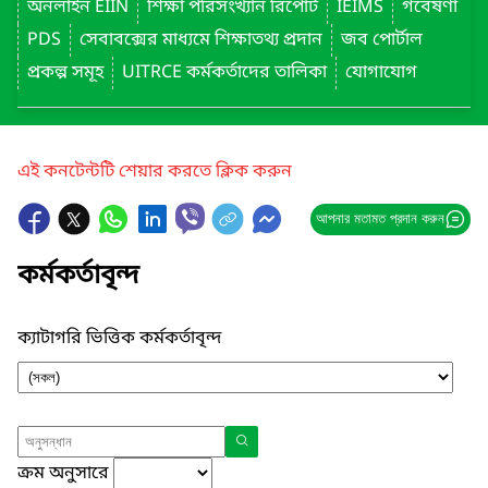
অনলাইন EIIN
শিক্ষা পরিসংখ্যান রিপোর্ট
IEIMS
গবেষণা
PDS
সেবাবক্সের মাধ্যমে শিক্ষাতথ্য প্রদান
জব পোর্টাল
প্রকল্প সমূহ
UITRCE কর্মকর্তাদের তালিকা
যোগাযোগ
এই কনটেন্টটি শেয়ার করতে ক্লিক করুন
আপনার মতামত প্রদান করুন
কর্মকর্তাবৃন্দ
ক্যাটাগরি ভিত্তিক কর্মকর্তাবৃন্দ
ক্রম অনুসারে