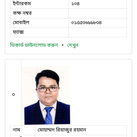
ইন্টারকম
১০৪
কক্ষ নম্বর
মোবাইল
০১৫৫৩৬৯৯৮৩৪
ফ্যাক্স
ভিকার্ড ডাউনলোড করুন
•
দেখুন
৩
নাম
মোহাম্মদ রিয়াজুর রহমান