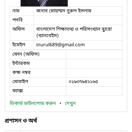
নাম
জনাব মোহাম্মদ নুরুল ইসলাম
পদবি
অফিস
বাংলাদেশ শিক্ষাতথ্য ও পরিসংখ্যান ব্যুরো
(ব্যানবেইস)
ইমেইল
inurul689
@gmail.com
ফোন (অফিস)
ইন্টারকম
কক্ষ নম্বর
মোবাইল
০১৯৩৭৯৪২১৬৫
ফ্যাক্স
ভিকার্ড ডাউনলোড করুন
•
দেখুন
প্রশাসন ও অর্থ