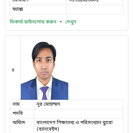
মোবাইল
০১৭১৫২৮৩৬০১
ফ্যাক্স
ভিকার্ড ডাউনলোড করুন
•
দেখুন
৫
নাম
নূর মোহাম্মদ
পদবি
অফিস
বাংলাদেশ শিক্ষাতথ্য ও পরিসংখ্যান ব্যুরো
(ব্যানবেইস)