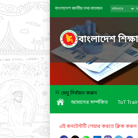
বাংলাদেশ জাতীয় তথ্য বাতায়ন
বাংলাদেশ শিক্ষা
মেনু নির্বাচন করুন
আমাদের সর্ম্পকিত
ToT Trai
এই কনটেন্টটি শেয়ার করতে ক্লিক করুন