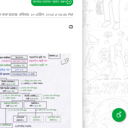
আপনার মতামত প্রদান করুন
দ করা হয়েছে: রবিবার, ২০ এপ্রিল, ২০২৫ এ ০৫:৫৮ PM