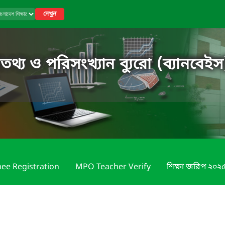
দেখুন
তথ্য ও পরিসংখ্যান ব্যুরো (ব্যানবেইস
nee Registration
MPO Teacher Verify
শিক্ষা জরিপ ২০২