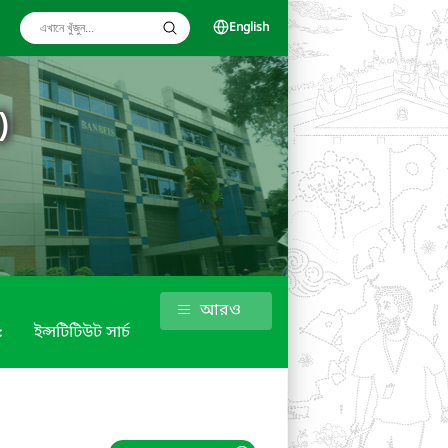
English
)
আরও
৫
ইন্সটিটিউট সার্চ