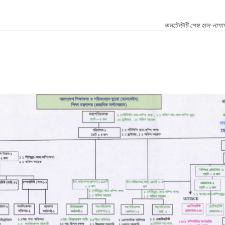
কনটেন্টটি শেষ হাল-নাগা