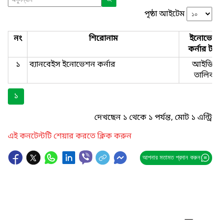
পৃষ্ঠা আইটেম
নং
শিরোনাম
ইনোভেশ
কর্নার টা
১
ব্যানবেইস ইনোভেশন কর্নার
আইডিয়া
তালিকা
১
দেখছেন ১ থেকে ১ পর্যন্ত, মোট ১ এন্ট্রি
এই কনটেন্টটি শেয়ার করতে ক্লিক করুন
আপনার মতামত প্রদান করুন