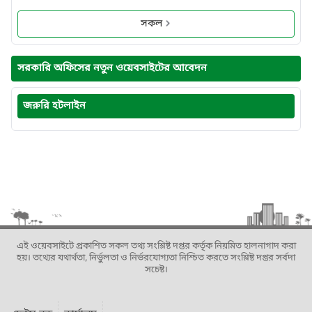
সকল
সরকারি অফিসের নতুন ওয়েবসাইটের আবেদন
জরুরি হটলাইন
এই ওয়েবসাইটে প্রকাশিত সকল তথ্য সংশ্লিষ্ট দপ্তর কর্তৃক নিয়মিত হালনাগাদ করা
হয়। তথ্যের যথার্থতা, নির্ভুলতা ও নির্ভরযোগ্যতা নিশ্চিত করতে সংশ্লিষ্ট দপ্তর সর্বদা
সচেষ্ট।