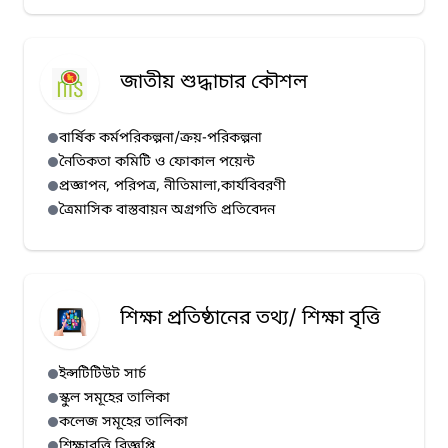
জাতীয় শুদ্ধাচার কৌশল
বার্ষিক কর্মপরিকল্পনা/ক্রয়-পরিকল্পনা
নৈতিকতা কমিটি ও ফোকাল পয়েন্ট
প্রজ্ঞাপন, পরিপত্র, নীতিমালা,কার্যবিবরণী
ত্রৈমাসিক বাস্তবায়ন অগ্রগতি প্রতিবেদন
শিক্ষা প্রতিষ্ঠানের তথ্য/ শিক্ষা বৃত্তি
ইন্সটিটিউট সার্চ
স্কুল সমূহের তালিকা
কলেজ সমূহের তালিকা
শিক্ষাবৃত্তি বিজ্ঞপ্তি