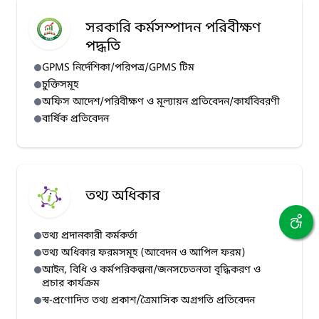
সরকারি কর্মসম্পাদন পরিবীক্ষণ
পদ্ধতি
GPMS নির্দেশিকা/পরিপত্র/GPMS টিম
চুক্তিসমূহ
অফিস আদেশ/পরিবীক্ষণ ও মূল্যায়ন প্রতিবেদন/কার্যবিবরণী
বার্ষিক প্রতিবেদন
তথ্য অধিকার
তথ্য প্রদানকারী কর্মকর্তা
তথ্য অধিকার ফরমসমূহ (আবেদন ও আপিল ফরম)
আইন, বিধি ও কর্মপরিকল্পনা/জনসচেতনতা বৃদ্ধিকরণ ও
প্রচার কার্যক্রম
স্ব-প্রণোদিত তথ্য প্রকাশ/ত্রৈমাসিক অগ্রগতি প্রতিবেদন