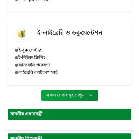
ই-লাইব্রেরি ও ডকুমেন্টেশন
ই-বুক সেন্টার
ই-নিউজ ক্লিপিং
ব্যানবেইস গবেষণা
লাইব্রেরি ক্যাটালগ সার্চ
সকল সেবাসমূহ দেখুন
মাননীয় প্রধানমন্ত্রী
মাননীয় শিক্ষামন্ত্রী