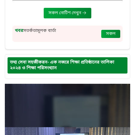
সকল নোটিশ দেখুন
খবর
সতর্কতামূলক বার্তা
সকল
তথ্য সেবা সহজীকরন- এক নজরে শিক্ষা প্রতিষ্ঠানের তালিকা
২০২৪ ও শিক্ষা পরিসংখ্যান