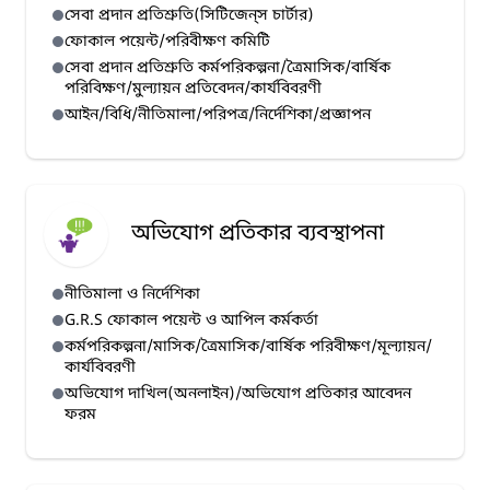
সেবা প্রদান প্রতিশ্রুতি(সিটিজেন্‌স চার্টার)
ফোকাল পয়েন্ট/পরিবীক্ষণ কমিটি
সেবা প্রদান প্রতিশ্রুতি কর্মপরিকল্পনা/ত্রৈমাসিক/বার্ষিক
পরিবিক্ষণ/মুল্যায়ন প্রতিবেদন/কার্যবিবরণী
আইন/বিধি/নীতিমালা/পরিপত্র/নির্দেশিকা/প্রজ্ঞাপন
অভিযোগ প্রতিকার ব্যবস্থাপনা
নীতিমালা ও নির্দেশিকা
G.R.S ফোকাল পয়েন্ট ও আপিল কর্মকর্তা
কর্মপরিকল্পনা/মাসিক/ত্রৈমাসিক/বার্ষিক পরিবীক্ষণ/মূল্যায়ন/
কার্যবিবরণী
অভিযোগ দাখিল(অনলাইন)/অভিযোগ প্রতিকার আবেদন
ফরম