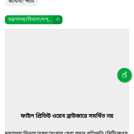
কন্টেন্ট: পাতা
মন্ত্রণালয়/বিভাগ/দপ্...
ফাইল প্রিভিউ ওয়েব ব্রাউজারে সমর্থিত নয়
মন্ত্রণালয়/বিভাগ/দপ্তর/সংস্থার সেবা প্রদান প্রতিশ্রুতি (সিটিজেন্‌স