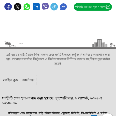
আপনার মতামত প্রদান করুন
এই ওয়েবসাইটে প্রকাশিত সকল তথ্য সংশ্লিষ্ট দপ্তর কর্তৃক নিয়মিত হালনাগাদ করা
হয়। তথ্যের যথার্থতা, নির্ভুলতা ও নির্ভরযোগ্যতা নিশ্চিত করতে সংশ্লিষ্ট দপ্তর সর্বদা
সচেষ্ট।
ফেইস বুক
কার্যালয়
সাইটটি শেষ হাল-নাগাদ করা হয়েছে: বৃহস্পতিবার, ৬ আগস্ট, ২০২৬ এ
১২:৫৯:৪৯
পরিকল্পনা এবং বাস্তবায়ন: মন্ত্রিপরিষদ বিভাগ, এটুআই, বিসিসি, ডিওআইসিটি ও বেসিস।