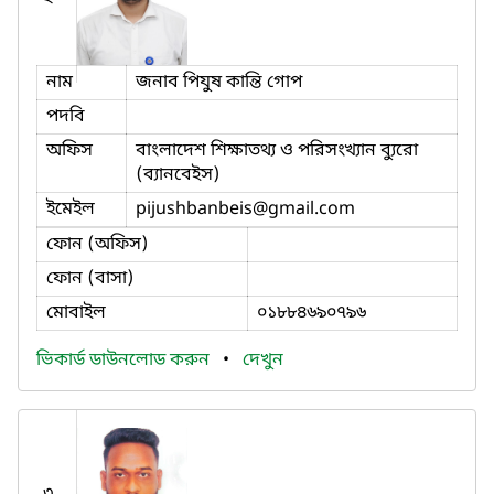
নাম
জনাব পিযুষ কান্তি গোপ
পদবি
অফিস
বাংলাদেশ শিক্ষাতথ্য ও পরিসংখ্যান ব্যুরো
(ব্যানবেইস)
ইমেইল
pijushbanbeis
@gmail.com
ফোন (অফিস)
ফোন (বাসা)
মোবাইল
০১৮৮৪৬৯০৭৯৬
ভিকার্ড ডাউনলোড করুন
•
দেখুন