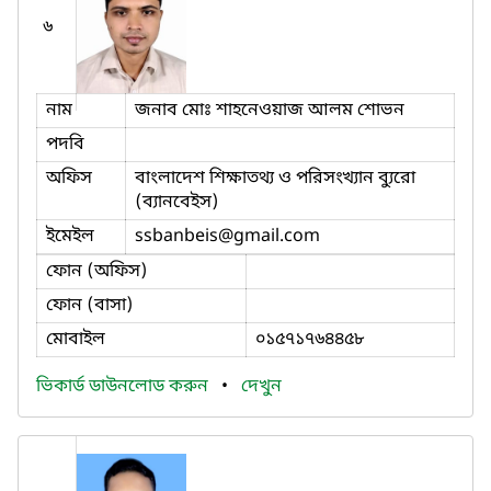
৬
নাম
জনাব মোঃ শাহনেওয়াজ আলম শোভন
পদবি
অফিস
বাংলাদেশ শিক্ষাতথ্য ও পরিসংখ্যান ব্যুরো
(ব্যানবেইস)
ইমেইল
ssbanbeis
@gmail.com
ফোন (অফিস)
ফোন (বাসা)
মোবাইল
০১৫৭১৭৬৪৪৫৮
ভিকার্ড ডাউনলোড করুন
•
দেখুন