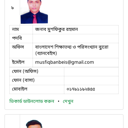
৯
নাম
জনাব মুশফিকুর রহমান
পদবি
অফিস
বাংলাদেশ শিক্ষাতথ্য ও পরিসংখ্যান ব্যুরো
(ব্যানবেইস)
ইমেইল
musfiqbanbeis
@gmail.com
ফোন (অফিস)
ফোন (বাসা)
মোবাইল
০১৭৯১১৯২৪৫৫
ভিকার্ড ডাউনলোড করুন
•
দেখুন