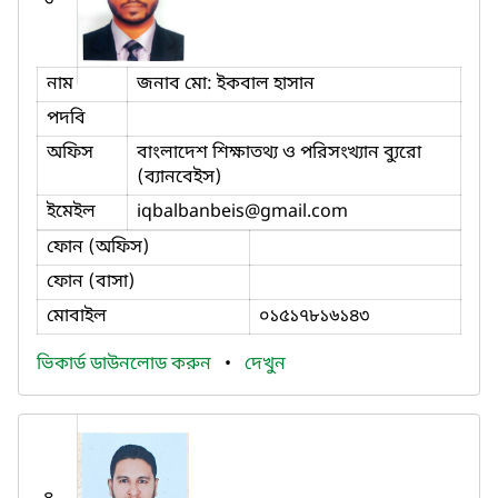
৩
নাম
জনাব মো: ইকবাল হাসান
পদবি
অফিস
বাংলাদেশ শিক্ষাতথ্য ও পরিসংখ্যান ব্যুরো
(ব্যানবেইস)
ইমেইল
iqbalbanbeis
@gmail.com
ফোন (অফিস)
ফোন (বাসা)
মোবাইল
০১৫১৭৮১৬১৪৩
ভিকার্ড ডাউনলোড করুন
•
দেখুন