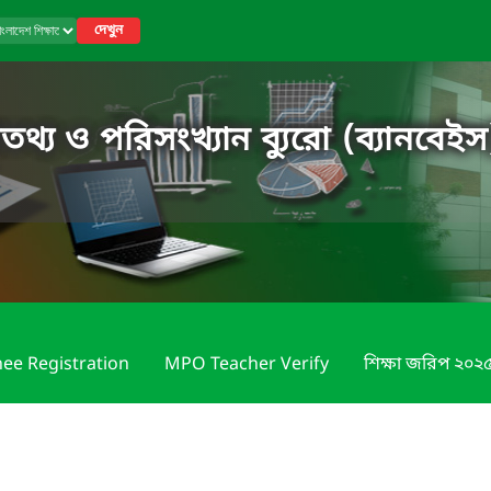
দেখুন
তথ্য ও পরিসংখ্যান ব্যুরো (ব্যানবেইস
nee Registration
MPO Teacher Verify
শিক্ষা জরিপ ২০২