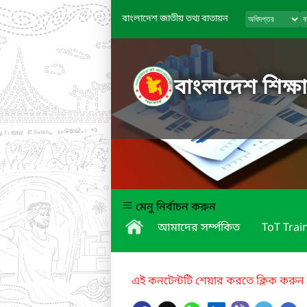
বাংলাদেশ জাতীয় তথ্য বাতায়ন
বাংলাদেশ শিক্ষা
মেনু নির্বাচন করুন
আমাদের সর্ম্পকিত
ToT Trai
এই কনটেন্টটি শেয়ার করতে ক্লিক করুন