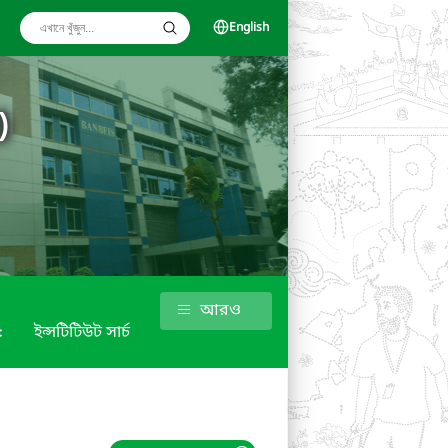
English
)
আরও
৫
ইন্সটিটিউট সার্চ