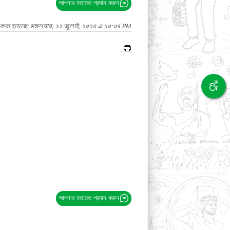
আপনার মতামত প্রদান করুন
 করা হয়েছে: মঙ্গলবার, ২২ জুলাই, ২০২৫ এ ১০:৩৭ PM
আপনার মতামত প্রদান করুন