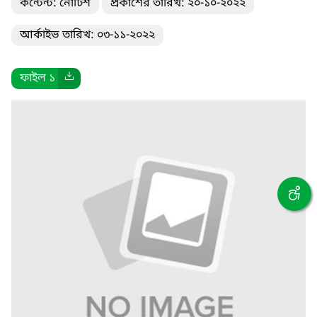
কন্টেন্ট: নোটিশ
প্রকাশের তারিখ: ২০-১০-২০২২
আর্কাইভ তারিখ: ০৩-১১-২০২২
ফাইল ১