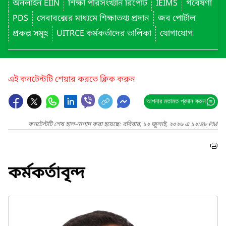
অনলাইন EIIN
শিক্ষা পরিসংখ্যান রিপোর্ট
IEIMS
গবেষণা
PDS
সেবাবক্সের মাধ্যমে শিক্ষাতথ্য প্রদান
জব পোর্টাল
প্রকল্প সমূহ
UITRCE কর্মকর্তাদের তালিকা
যোগাযোগ
এই কনটেন্টটি শেয়ার করতে ক্লিক করুন
আপনার মতামত প্রদান করুন
কনটেন্টটি শেষ হাল-নাগাদ করা হয়েছে: রবিবার, ১২ জুলাই, ২০২৬ এ ১২:৪৮ PM
কর্মকর্তাবৃন্দ