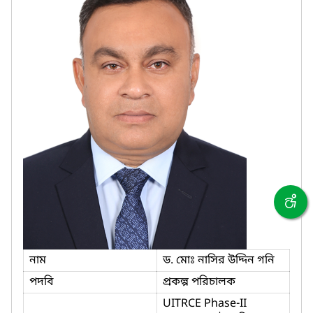
নাম
ড. মোঃ নাসির উদ্দিন গনি
পদবি
প্রকল্প পরিচালক
UITRCE Phase-II