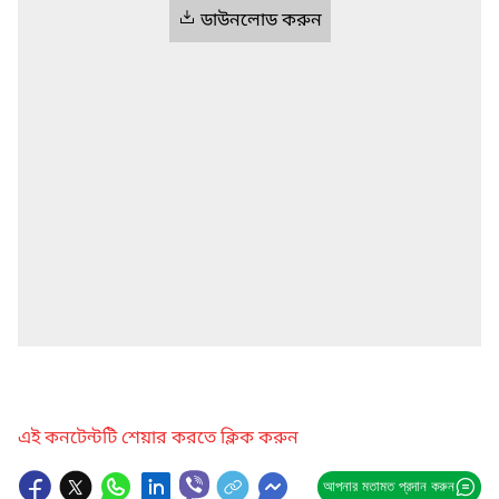
ডাউনলোড করুন
এই কনটেন্টটি শেয়ার করতে ক্লিক করুন
আপনার মতামত প্রদান করুন